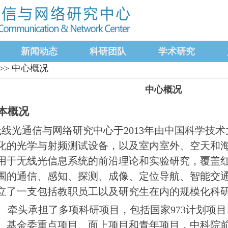
新闻动态
科研团队
学术研究
>>
中心概况
中心概况
本概况
线光通信与网络研究中心于
2013
年由中国科学技术
化的光学与射频测试设备，以及室内室外、空天和
用于无线光信息系统的前沿理论和实验研究，覆盖
围的通信、感知、探测、成像、定位导航、智能交
立了一支包括教职员工以及研究生在内的规模化科
牵头承担了多项科研项目，包括国家
973
计划项目
、基金委重点项目、面上项目和青年项目，中科院