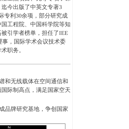
。迄今出版了中英文专著
3
际专利
30余
项，部分研究成
中国工程院、中国科学院等知
高被引学者榜单，担任了
IEE
理事，国际学术会议技术委
学术职务。
谱和无线载体在空间通信和
领国际制高点，满足国家空天
成品牌研究基地，争创国家