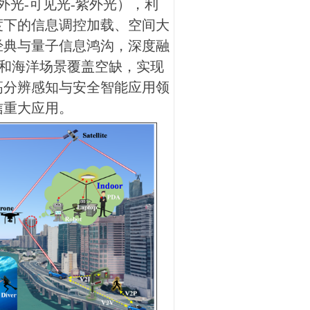
外光
-
可见光
-
紫外光），利
度下的信息调控加载、空间大
经典与量子信息鸿沟，深度融
和海洋场景覆盖空缺，实现
高分辨感知与安全智能应用领
信重大应用。