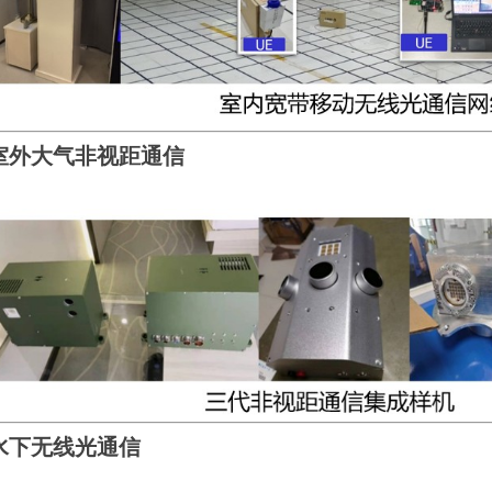
室外大气非视距通信
水下无线光通信