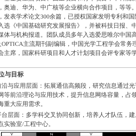
，奥迪、华为、中广核等企业横向合作项目，等等
，发表学术论文300余篇
，已授权国家发明专利和国
入选《中国基础研究发展报告》，并被科技日报、
媒体与机构报道。团队成员多年入选爱思唯尔中国
及
OPTICA
主流期刊副编辑，中国光学工程学会常务
会主席，国家科研项目和人才计划项目会评专家等
位与目标
前沿与应用层面：拓展通信高频段，研究信息通过光
网等前沿理论与应用技术，提升信息网络容量，占
海重大应用需求。
平台层面：多学科交叉协同创新，培养人才队伍，建
点实验室/工程中心。