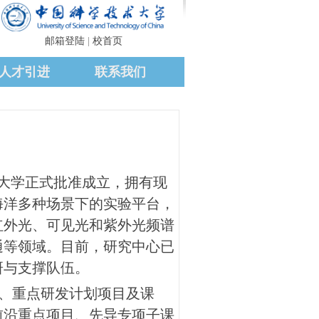
邮箱登陆
校首页
|
人才引进
联系我们
大学正式批准成立，
拥有现
海洋多种场景下的实验平台，
红外光、可见光和紫外光频谱
通等领域。目前，研究中心已
研与支撑队伍。
、重点研发计划项目及课
前沿重点项目、先导专项子课