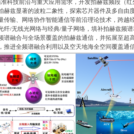
准科技前沿与重大应用需求，开发拍赫兹频段（红
拍赫兹显著的波粒二象性，探索芯片器件及多自由
量传输、网络协作智能通信等前沿理论技术，跨越
光纤
/
无线光网络与经典
/
量子网络，填补拍赫兹频谱
频谱融合与全场景覆盖的拍赫兹通信，并拓展至超
，推进全频谱融合利用以及空天地海全空间覆盖通