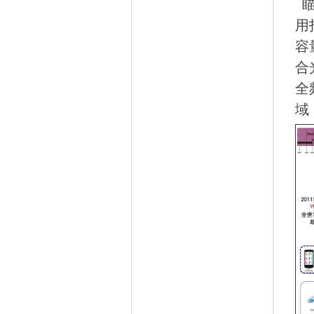
瞄
用
容
合
全
域