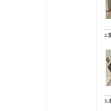
2.
3.